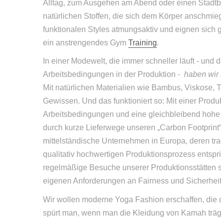
Alltag, zum Ausgehen am Abend oder einen Stadtb
natürlichen Stoffen, die sich dem Körper anschmi
funktionalen Styles atmungsaktiv und eignen sich
ein anstrengendes Gym
Training
.
In einer Modewelt, die immer schneller läuft - und
Arbeitsbedingungen in der Produktion -
haben wir
Mit natürlichen Materialien wie Bambus, Viskose,
Gewissen. Und das funktioniert so: Mit einer Produk
Arbeitsbedingungen und eine gleichbleibend hohe 
durch kurze Lieferwege unseren „Carbon Footprint“
mittelständische Unternehmen in Europa, deren tra
qualitativ hochwertigen Produktionsprozess entsp
regelmäßige Besuche unserer Produktionsstätten s
eigenen Anforderungen an Fairness und Sicherheit
Wir wollen moderne Yoga Fashion erschaffen, die 
spürt man, wenn man die Kleidung von Kamah träg