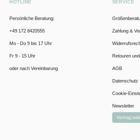
HOTLINE
SERVICE
Persönliche Beratung:
Größenberat
+49 172 8420555
Zahlung & Ve
Mo - Do 9 bis 17 Uhr
Widerrufsrech
Fr 9 - 15 Uhr
Retouren und
oder nach Vereinbarung
AGB
Datenschutz
Cookie-Einst
Newsletter
Vertrag wid