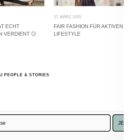
27, MÄRZ, 2025
AT ECHT
FAIR FASHION FÜR AKTIVEN
 VERDIENT 🙂
LIFESTYLE
U PEOPLE & STORIES
JETZT 1