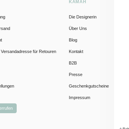
KAMAH
ung
Die Designerin
rsand
Über Uns
t
Blog
 Versandadresse für Retouren
Kontakt
B2B
Presse
ellungen
Geschenkgutscheine
Impressum
errufen