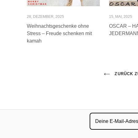
28, DEZEMBER, 2025
15, MAI, 2025
Weihnachtsgeschenke ohne
OSCAR – H
Stress – Freude schenken mit
JEDERMANN
kamah
ZURÜCK Z