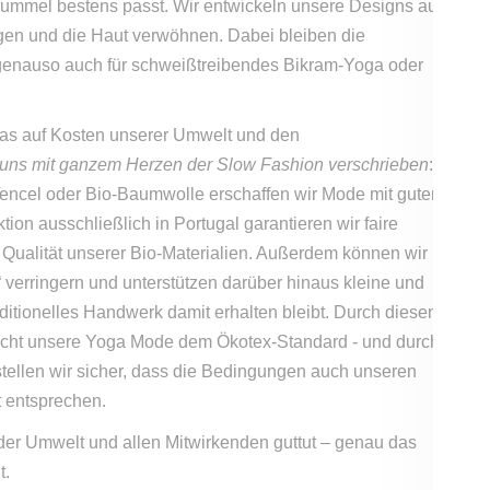
ummel bestens passt. Wir entwickeln unsere Designs aus
egen und die Haut verwöhnen. Dabei bleiben die
 genauso auch für schweißtreibendes Bikram-Yoga oder
 das auf Kosten unserer Umwelt und den
 uns mit ganzem Herzen der Slow Fashion verschrieben
:
 Tencel oder Bio-Baumwolle erschaffen wir Mode mit gutem
tion ausschließlich in Portugal garantieren wir faire
Qualität unserer Bio-Materialien. Außerdem können wir
 verringern und unterstützen darüber hinaus kleine und
ditionelles Handwerk damit erhalten bleibt. Durch diesen
richt unsere Yoga Mode dem Ökotex-Standard - und durch
tellen wir sicher, dass die Bedingungen auch unseren
 entsprechen.
der Umwelt und allen Mitwirkenden guttut – genau das
t.