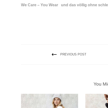
We Care – You Wear und das völlig ohne schl
PREVIOUS POST
You Mi