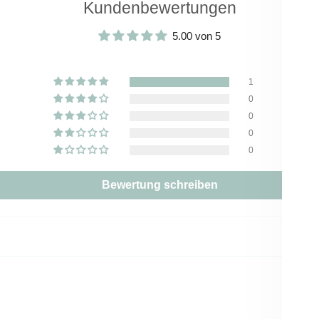
Kundenbewertungen
5.00 von 5
1
0
0
0
0
Bewertung schreiben