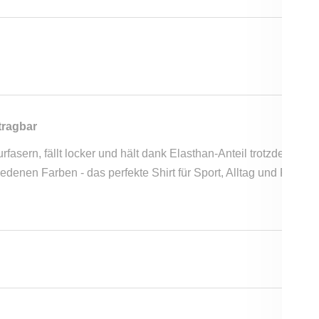
tragbar
rfasern, fällt locker und hält dank Elasthan-Anteil trotzdem pe
iedenen Farben - das perfekte Shirt für Sport, Alltag und Freizeit