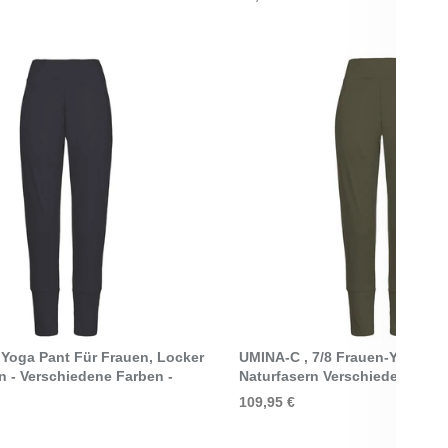
Select Options
Select Options
 Yoga Pant Für Frauen, Locker
UMINA-C , 7/8 Frauen-Yogapan
n - Verschiedene Farben -
Naturfasern Verschiedene Farb
109,95 €