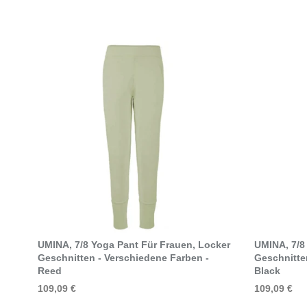
Select Options
UMINA, 7/8 Yoga Pant Für Frauen, Locker
UMINA, 7/8
Geschnitten - Verschiedene Farben -
Geschnitte
Reed
Black
109,09 €
109,09 €