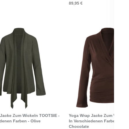
89,95 €
Select Options
Select Options
Jacke Zum Wickeln TOOTSIE -
Yoga Wrap Jacke Zum Wickeln
edenen Farben - Olive
In Verschiedenen Farben - Dar
Chocolate