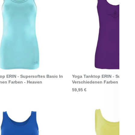
Select Options
Select Options
op ERIN - Supersoftes Basic In
Yoga Tanktop ERIN - Supersoft
nen Farben - Heaven
Verschiedenen Farben - Lilac
59,95 €