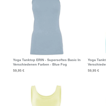
Select Options
Yoga Tanktop ERIN - Supersoftes Basic In
Yoga Tankt
Verschiedenen Farben - Blue Fog
Verschiede
59,95 €
59,95 €