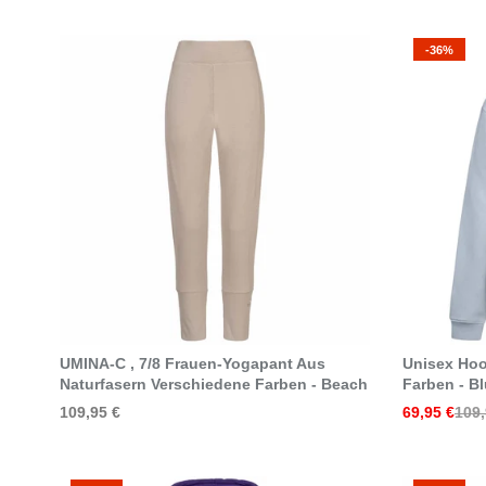
-36%
Select Options
UMINA-C , 7/8 Frauen-Yogapant Aus
Unisex Hoo
Naturfasern Verschiedene Farben - Beach
Farben - B
109,95 €
69,95 €
109,