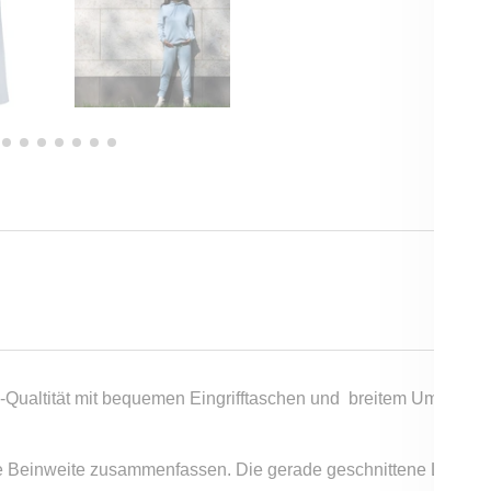
o-Qualtität mit bequemen Eingrifftaschen und breitem Umschl
e Beinweite zusammenfassen. Die gerade geschnittene Lounge-H