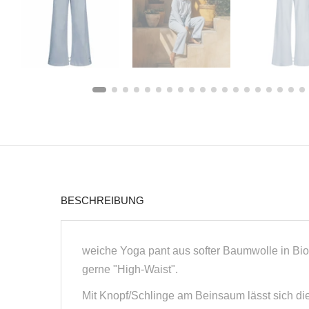
BESCHREIBUNG
weiche Yoga pant aus softer Baumwolle in Bi
gerne "High-Waist".
Mit Knopf/Schlinge am Beinsaum lässt sich di