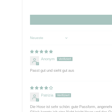
Sort by
Anonym
Passt gut und sieht gut aus
Patrizia
Die Hose ist sehr schön: gute Passform, angen
Glück konnte ich eine Naht leicht lösen und das 