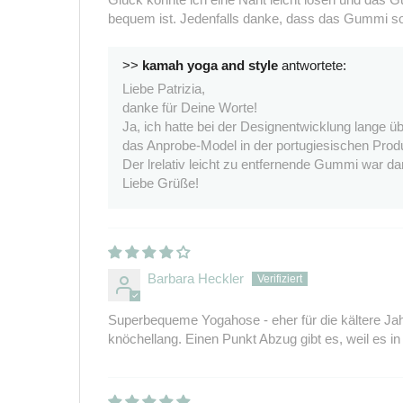
bequem ist. Jedenfalls danke, dass das Gummi so 
>>
kamah yoga and style
antwortete:
Liebe Patrizia,
danke für Deine Worte!
Ja, ich hatte bei der Designentwicklung lange üb
das Anprobe-Model in der portugiesischen Produk
Der lrelativ leicht zu entfernende Gummi war 
Liebe Grüße!
Barbara Heckler
Superbequeme Yogahose - eher für die kältere Jahr
knöchellang. Einen Punkt Abzug gibt es, weil es 