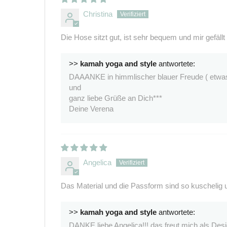
Christina
Die Hose sitzt gut, ist sehr bequem und mir gefällt 
>>
kamah yoga and style
antwortete:
DAAANKE in himmlischer blauer Freude ( etwas v
und
ganz liebe Grüße an Dich***
Deine Verena
Angelica
Das Material und die Passform sind so kuschelig u
>>
kamah yoga and style
antwortete:
DANKE liebe Angelica!!! das freut mich als Desig