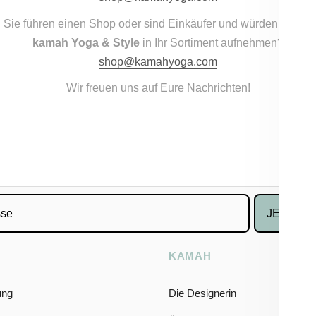
Sie führen einen Shop oder sind Einkäufer und würden gerne
k
amah Yoga & Style
in Ihr Sortiment aufnehmen?
shop@kamahyoga.com
Wir freuen uns auf Eure Nachrichten!
JETZT 1
KAMAH
ung
Die Designerin