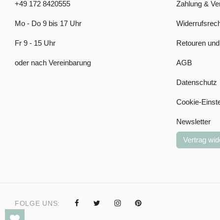
+49 172 8420555
Zahlung & Ve
Mo - Do 9 bis 17 Uhr
Widerrufsrech
Fr 9 - 15 Uhr
Retouren und
oder nach Vereinbarung
AGB
Datenschutz
Cookie-Einst
Newsletter
Vertrag wid
FOLGE UNS: