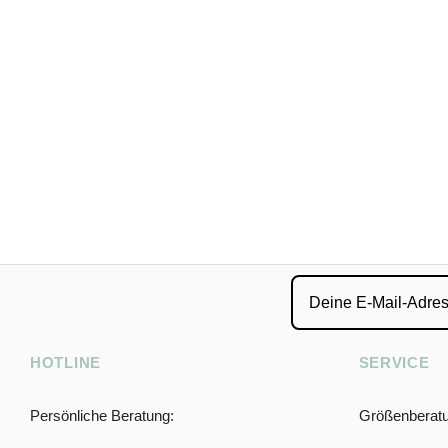
HOTLINE
SERVICE
Persönliche Beratung:
Größenberat