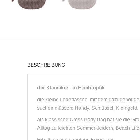
BESCHREIBUNG
der Klassiker - in Flechtoptik
die kleine Ledertasche mit dem dazugehörigen
suchen müssen: Handy, Schlüssel, Kleingeld..
als klassische Cross Body Bag hat sie die Gr
Alltag zu leichten Sommerkleidern, Beach Lif
Erhältlich in elegantem Beige-Ton