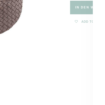
IN DEN WARE
ADD TO WISH