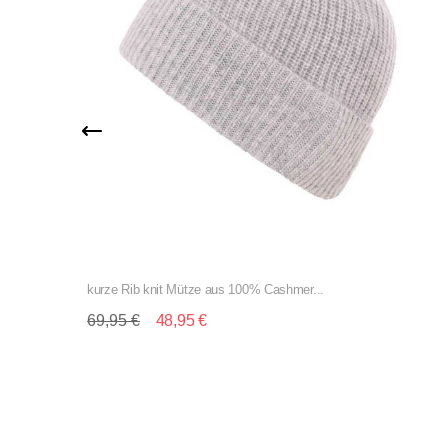
kurze Rib knit Mütze aus 100% Cashmer...
69,95 €
48,95 €