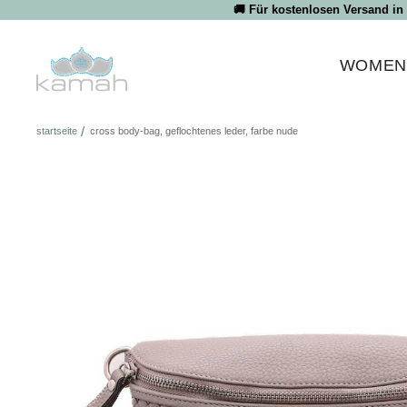
Direkt
🚚 Für kostenlosen Versand in
zum
Inhalt
WOME
startseite
cross body-bag, geflochtenes leder, farbe nude