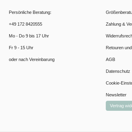
Persönliche Beratung:
Größenberat
+49 172 8420555
Zahlung & Ve
Mo - Do 9 bis 17 Uhr
Widerrufsrech
Fr 9 - 15 Uhr
Retouren und
oder nach Vereinbarung
AGB
Datenschutz
Cookie-Einst
Newsletter
Vertrag wid