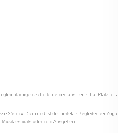
 gleichfarbigen Schulterriemen aus Leder hat Platz für alles 
.
össe 25cm x 15cm und ist der perfekte Begleiter bei Yoga und 
e, Musikfestivals oder zum Ausgehen.