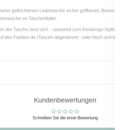
ieser geflochtenen Ledertasche sicher griffbereit. Besonders pr
nnentasche im Taschenfutter.
 der Tasche lässt sich - passend zum Kleidungs-Styling - alter
f den Farbton de rTasceh abgestimmt - oder frech und bunt in K
Kundenbewertungen
Schreiben Sie die erste Bewertung