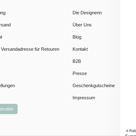
ung
Die Designerin
rsand
Über Uns
t
Blog
 Versandadresse für Retouren
Kontakt
B2B
Presse
ellungen
Geschenkgutscheine
Impressum
errufen
Rab
Summ