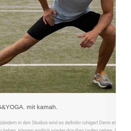
&YOGA. mit kamah.
bändern in den Studios wird es definitiv ruhiger! Denn es ist w
 lieben, können endlich wieder draußen laufen gehen. Die leic