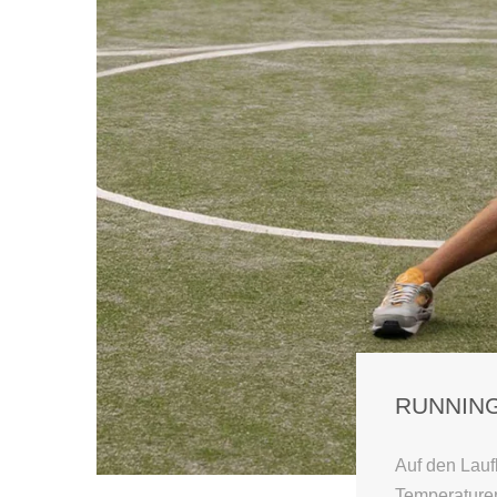
RUNNING
Auf den Lauf
Temperaturen